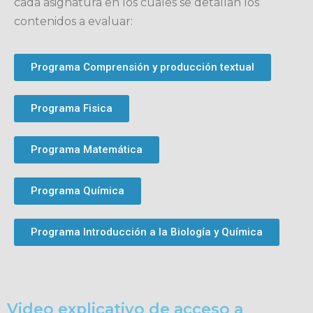
cada asignatura en los cuales se detallan los
contenidos a evaluar:
Programa Comprensión y producción textual
Programa Fisica
Programa Matemática
🗑
⌞ ⌝
⬇
×
Programa Química
Programa Introducción a la Biología y Química
Video explicativo de acceso a